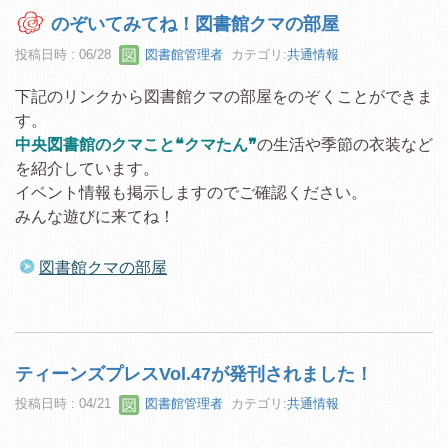
のぞいてみてね！図書館クマの部屋
投稿日時 : 06/28
図書館管理者
カテゴリ:
共通情報
下記のリンクから図書館クマの部屋をのぞくことができま
す。
中央図書館のクマこと❝クマたん❞
の生活や季節の衣装など
を紹介しています。
イベント情報も掲示しますのでご確認ください。
みんな遊びに来てね！
図書館クマの部屋
ティーンズプレスVol.47が発刊されました！
投稿日時 : 04/21
図書館管理者
カテゴリ:
共通情報