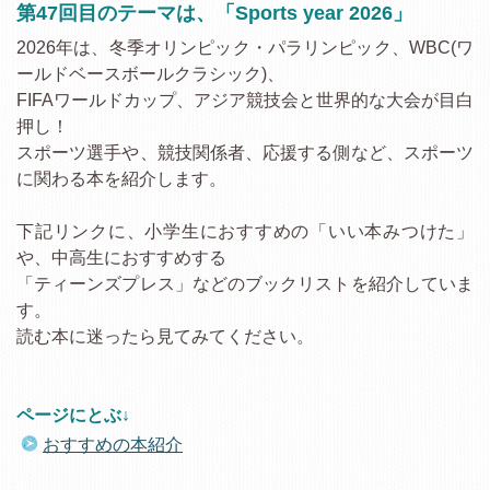
第47回目のテーマは、「Sports year 2026」
2026年は、冬季オリンピック・パラリンピック、WBC(ワ
ールドベースボールクラシック)、
FIFAワールドカップ、アジア競技会と世界的な大会が目白
押し！
スポーツ選手や、競技関係者、応援する側など、スポーツ
に関わる本を紹介します。
下記リンクに、小学生におすすめの「いい本みつけた」
や、中高生におすすめする
「ティーンズプレス」などのブックリストを紹介していま
す。
読む本に迷ったら見てみてください。
ページにとぶ↓
おすすめの本紹介