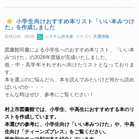
小学生向けおすすめ本リスト「いい本みつけ
た」を作成しました
投稿日時 : 04/18
システム担当者
カテゴリ:
共通情報
図書館司書による小学生へのおすすめ本リスト、「いい本
みつけた」の2026年度版が完成いたしました。
低・中・高学年それぞれへ向けたリストとなっておりま
す。
本を選ぶのに悩んだら、本を読んでみたいけど何から読め
ばいいのか・・・
そんな時はぜひ、参考にご覧ください！
村上市図書館では、小学生、中高生におすすめする本のリ
ストを作成しています。
本選びの参考に、小学生向け「いい本みつけた」や、中高
生向け「ティーンズプレス」をご覧ください。