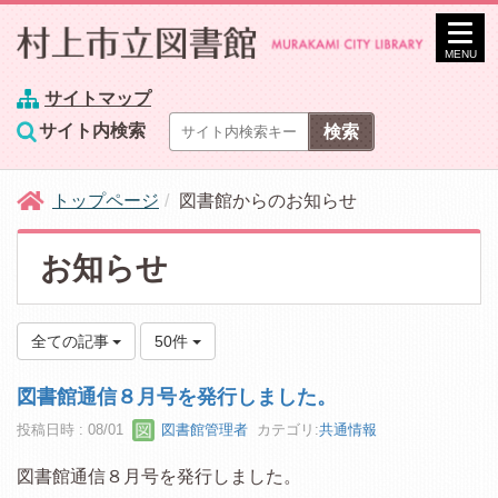
MENU
サイトマップ
サイト内検索
トップページ
図書館からのお知らせ
お知らせ
全ての記事
50件
図書館通信８月号を発行しました。
投稿日時 : 08/01
図書館管理者
カテゴリ:
共通情報
図書館通信８月号を発行しました。