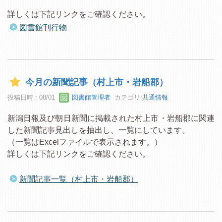
詳しくは下記リンクをご確認ください。
図書館刊行物
今月の新聞記事（村上市・岩船郡）
投稿日時 : 08/01
図書館管理者
カテゴリ:
共通情報
新潟日報及び朝日新聞に掲載された村上市・岩船郡に関連
した新聞記事見出しを抽出し、一覧にしています。
（一覧はExcelファイルで表示されます。）
詳しくは下記リンクをご確認ください。
新聞記事一覧（村上市・岩船郡）