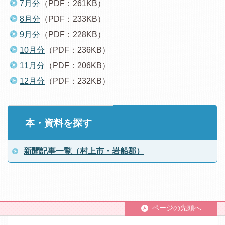
7月分
（PDF：261KB）
8月分
（PDF：233KB）
9月分
（PDF：228KB）
10月分
（PDF：236KB）
11月分
（PDF：206KB）
12月分
（PDF：232KB）
本・資料を探す
新聞記事一覧（村上市・岩船郡）
ページの先頭へ