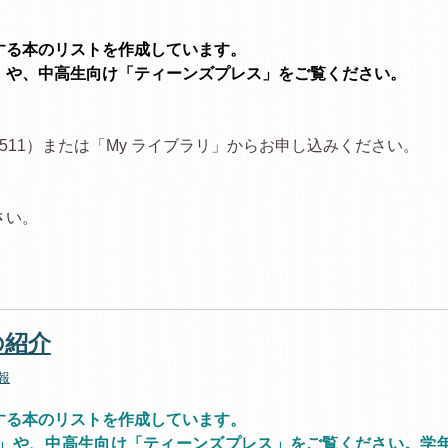
する本のリストを作成しています。
」や、中高生向け「ティーンズプレス」をご覧ください。
-7511）または「My ライブラリ」からお申し込みください。
さい。
の紹介
報
する本のリストを作成しています。
」や、中高生向け「ティーンズプレス」をご覧ください。学