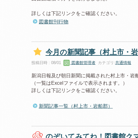
詳しくは下記リンクをご確認ください。
図書館刊行物
今月の新聞記事（村上市・岩
投稿日時 : 08/01
図書館管理者
カテゴリ:
共通情報
新潟日報及び朝日新聞に掲載された村上市・岩
（一覧はExcelファイルで表示されます。）
詳しくは下記リンクをご確認ください。
新聞記事一覧（村上市・岩船郡）
のぞいてみてね！図書館ク