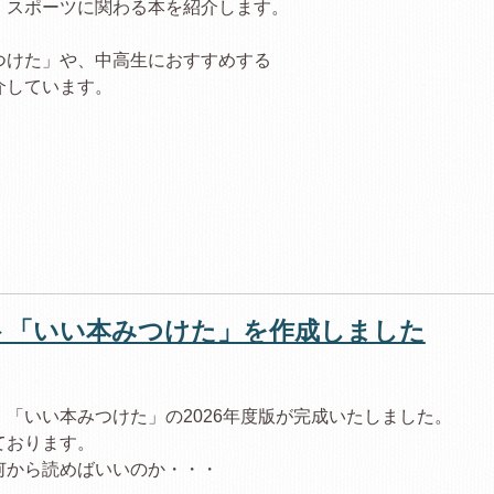
、スポーツに関わる本を紹介します。
つけた」や、中高生におすすめする
介しています。
ト「いい本みつけた」を作成しました
「いい本みつけた」の2026年度版が完成いたしました。
ております。
何から読めばいいのか・・・