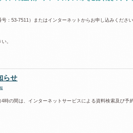
：53-7511）またはインターネットからお申し込みくださ
さい。
知らせ
報
前4時の間は、インターネットサービスによる資料検索及び予