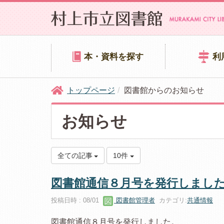
本・資料を探す
利
トップページ
図書館からのお知らせ
お知らせ
全ての記事
10件
図書館通信８月号を発行しまし
投稿日時 : 08/01
図書館管理者
カテゴリ:
共通情報
図書館通信８月号を発行しました。