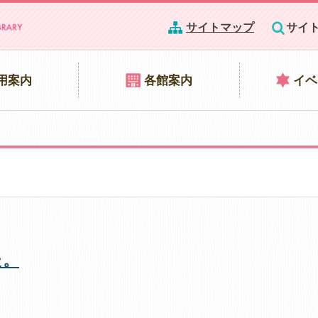
サイトマップ
サイ
用案内
各館案内
イベ
た。