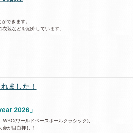
とができます。
の衣装などを紹介しています。
。
刊されました！
ar 2026」
、WBC(ワールドベースボールクラシック)、
大会が目白押し！