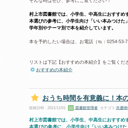
そんな時はぜひ、参考にご覧ください！
村上市図書館では、小学生、中高生におすすめ
本選びの参考に、小学生向け「いい本みつけた
学年別やテーマ別で本を紹介しています。
本を予約したい場合は、お電話（℡：0254-53
リストは下記【おすすめの本紹介】をご覧くだ
おすすめの本紹介
おうち時間を有意義に！本
投稿日時 : 2021/11/01
図書館管理者
カテゴリ:
共通情
村上市図書館では、小学生、中高生におすすめ
本選びの参考に、小学生向け「いい本みつけた