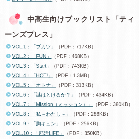
中高生向けブックリスト「ティ
ーンズプレス」
VOL.1：「ブカツ」
（PDF：717KB）
VOL.2：「FUN」
（PDF：468KB）
VOL.3：「Start」
（PDF：743KB）
VOL.4：「HOT!」
（PDF：1.3MB）
VOL.5：「オトナ」
（PDF：313KB）
VOL.6：「謎はとけるか？」
（PDF：434KB）
VOL.7：「Mission（ミッション）」
（PDF：380KB）
VOL.8：「私～わたし～」
（PDF：286KB）
VOL.9：「胸キュン」
（PDF：256KB）
VOL.10：「部活LIFE」
（PDF：350KB）