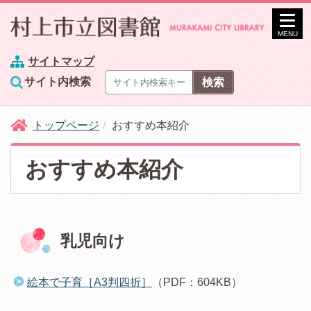
MENU
サイトマップ
サイト内検索
トップページ
おすすめ本紹介
おすすめ本紹介
乳児向け
絵本で子育［A3判四折］
（PDF：604KB）