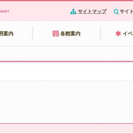
サイトマップ
サイ
用案内
各館案内
イベ