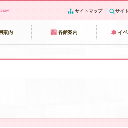
サイトマップ
サイ
用案内
各館案内
イベ