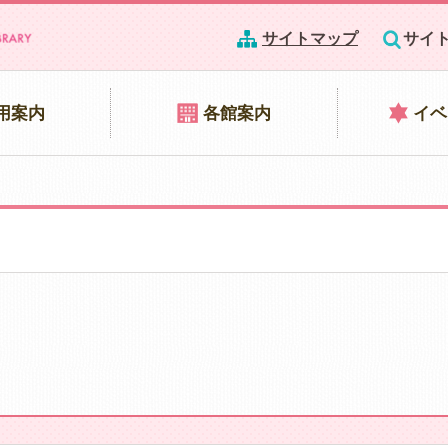
サイトマップ
サイ
用案内
各館案内
イベ