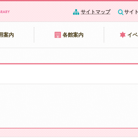
サイトマップ
サイ
用案内
各館案内
イベ