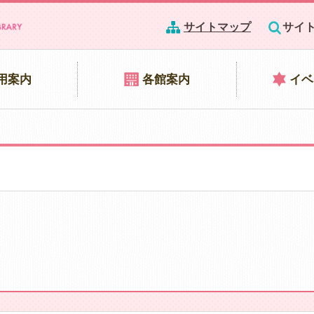
サイトマップ
サイ
用案内
各館案内
イベ