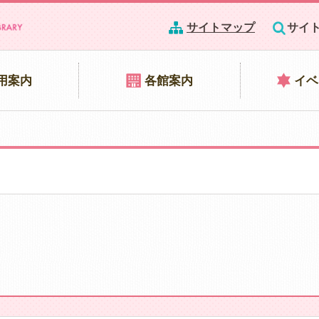
サイトマップ
サイ
用案内
各館案内
イベ