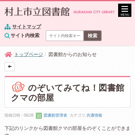
MENU
サイトマップ
サイト内検索
トップページ
図書館からのお知らせ
のぞいてみてね！図書館
クマの部屋
投稿日時 : 06/28
図書館管理者
カテゴリ:
共通情報
下記のリンクから図書館クマの部屋をのぞくことができま