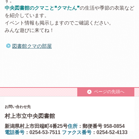
す。
中央図書館のクマこと❝クマたん❞
の生活や季節の衣装など
を紹介しています。
イベント情報も掲示しますのでご確認ください。
みんな遊びに来てね！
図書館クマの部屋
ページの先頭へ
お問い合わせ先
村上市立中央図書館
新潟県村上市田端町4番25号
住所
：郵便番号 958-0854
電話番号
：0254-53-7511
ファクス番号
：0254-52-4133