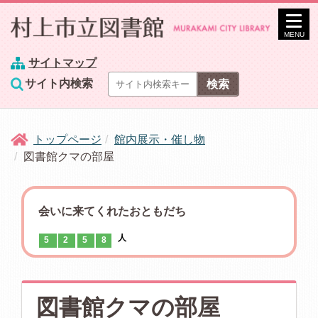
MENU
サイトマップ
サイト内検索
トップページ
館内展示・催し物
図書館クマの部屋
会いに来てくれたおともだち
人
5
2
5
8
図書館クマの部屋