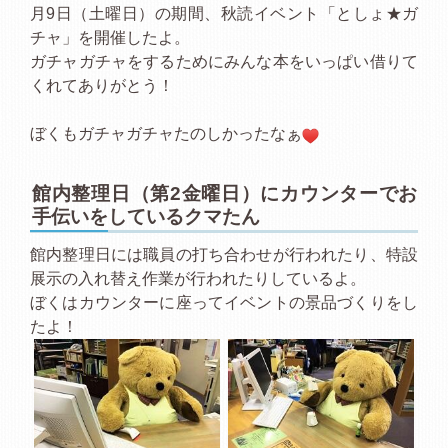
月9日（土曜日）の期間、秋読イベント「としょ★ガ
チャ」を開催したよ。
ガチャガチャをするためにみんな本をいっぱい借りて
くれてありがとう！
ぼくもガチャガチャたのしかったなぁ
館内整理日（第2金曜日）にカウンターでお
手伝いをしているクマたん
館内整理日には職員の打ち合わせが行われたり、特設
展示の入れ替え作業が行われたりしているよ。
ぼくはカウンターに座ってイベントの景品づくりをし
たよ！