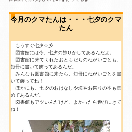
今月のクマたんは・・・七夕のクマ
たん
もうすぐ七夕☆彡
図書館には今、七夕の飾りがしてあるんだよ。
図書館に来てくれたおともだちのねがいごとも、
短冊に書いて飾ってあるんだ。
みんなも図書館に来たら、短冊にねがいごとを書
いて飾ってね！
ほかにも、七夕のおはなしや海やお祭りの本も集
めてあるんだ。
図書館もアツいんだけど、よかったら遊びにきて
ね！