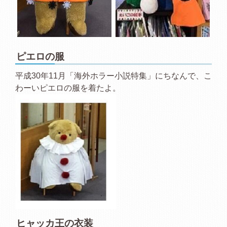
ピエロの服
平成30年11月「海外ホラー小説特集」にちなんで、こ
わーいピエロの服を着たよ。
ヒャッカ王の衣装