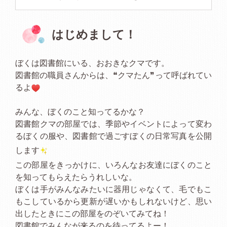
はじめまして！
ぼくは図書館にいる、おおきなクマです。
図書館の職員さんからは、❝クマたん❞って呼ばれてい
るよ
みんな、ぼくのこと知ってるかな？
図書館クマの部屋では、季節やイベントによって変わ
るぼくの服や、図書館で過ごすぼくの日常写真を公開
します
この部屋をきっかけに、いろんなお友達にぼくのこと
を知ってもらえたらうれしいな。
ぼくは手がみんなみたいに器用じゃなくて、毛でもこ
もこしているから更新が遅いかもしれないけど、思い
出したときにこの部屋をのぞいてみてね！
図書館でみんなが来るのを待ってるよー！