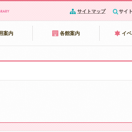
サイトマップ
サイ
用案内
各館案内
イベ