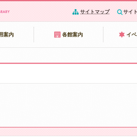
サイトマップ
サイ
用案内
各館案内
イベ