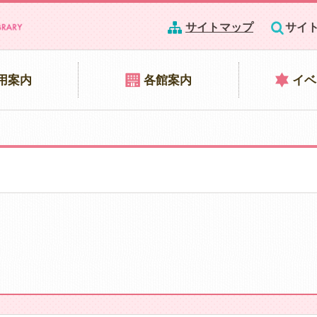
サイトマップ
サイ
用案内
各館案内
イベ