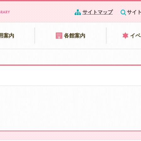
サイトマップ
サイ
用案内
各館案内
イベ