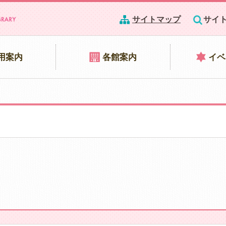
サイトマップ
サイ
用案内
各館案内
イベ