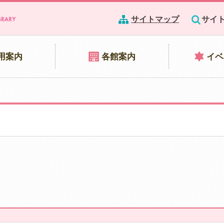
サイトマップ
サイ
用案内
各館案内
イベ