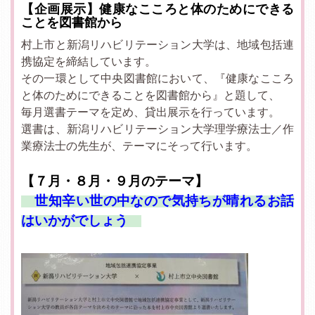
【企画展示】健康なこころと体のためにできる
ことを図書館から
村上市と新潟リハビリテーション大学は、地域包括連
携協定を締結しています。
その一環として中央図書館において、『健康なこころ
と体のためにできることを図書館から』と題して、
毎月選書テーマを定め、貸出展示を行っています。
選書は、新潟リハビリテーション大学理学療法士／作
業療法士の先生が、テーマにそって行います。
【７
月・８月・９月のテーマ】
世知辛い世の中なので気持ちが晴れるお話
はいかがでしょう