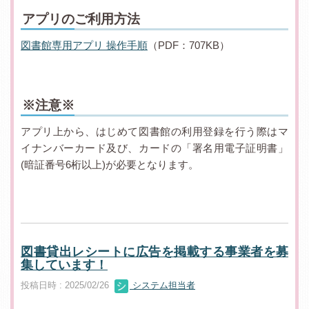
アプリのご利用方法
図書館専用アプリ 操作手順
（PDF：707KB）
※注意※
アプリ上から、はじめて図書館の利用登録を行う際はマ
イナンバーカード及び、カードの「署名用電子証明書」
(暗証番号6桁以上)が必要となります。
図書貸出レシートに広告を掲載する事業者を募
集しています！
投稿日時 : 2025/02/26
システム担当者