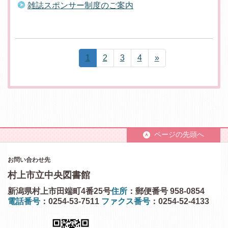
雑誌スポンサー制度のご案内
1
2
3
4
»
ページの先頭へ
お問い合わせ先
村上市立中央図書館
新潟県村上市田端町4番25号
住所
：郵便番号 958-0854
電話番号
：0254-53-7511
ファクス番号
：0254-52-4133