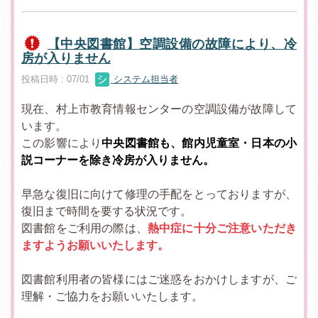
【中央図書館】空調設備の故障により、冷
房が入りません
投稿日時 : 07/01
システム担当者
現在、村上市教育情報センターの空調設備が故障して
います。
この影響により
中央図書館も、館内児童室・日本の小
説コーナーを除き冷房が入りません。
早急な復旧に向けて修理の手配をとっておりますが、
復旧まで時間を要する状況です。
図書館をご利用の際は、
熱中症に十分ご注意いただき
ますようお願いいたします。
図書館利用者の皆様にはご迷惑をおかけしますが、ご
理解・ご協力をお願いいたします。