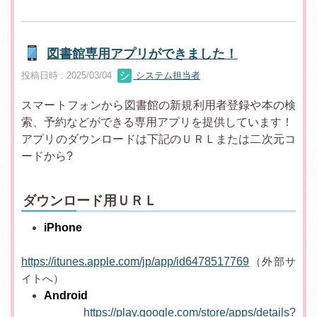
図書館専用アプリができました！
投稿日時 : 2025/03/04
システム担当者
スマートフォンから図書館の新規利用者登録や本の検
索、予約などができる専用アプリを提供しています！
アプリのダウンロードは下記のＵＲＬまたは二次元コ
ードから?
ダウンロード用ＵＲＬ
iPhone
https://itunes.apple.com/jp/app/id6478517769
（外部サ
イトへ）
Android
https://play.google.com/store/apps/details?