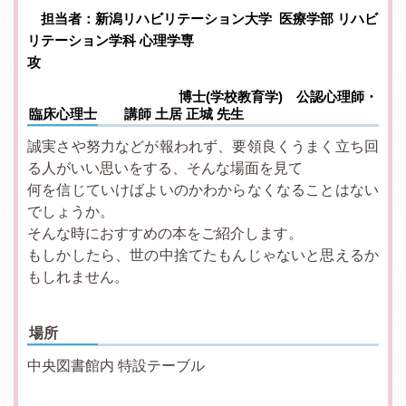
担当者：新潟リハビリテーション大学 医療学部 リハビ
リテーション学科 心理学専
攻
博士(学校教育学) 公認心理師・
臨床心理士 講師 土居 正城 先生
誠実さや努力などが報われず、要領良くうまく立ち回
る人がいい思いをする、そんな場面を見て
何を信じていけばよいのかわからなくなることはない
でしょうか。
そんな時におすすめの本をご紹介します。
もしかしたら、世の中捨てたもんじゃないと思えるか
もしれません。
場所
中央図書館内 特設テーブル