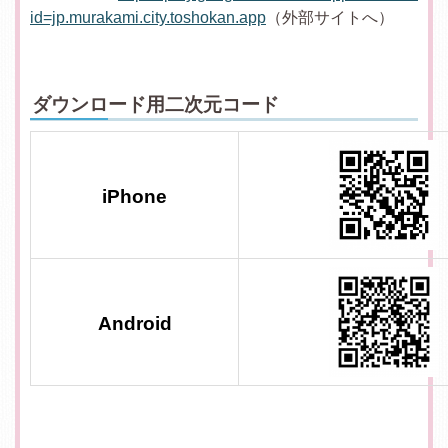
id=jp.murakami.city.toshokan.app
（外部サイトへ）
ダウンロード用二次元コード
iPhone
Android