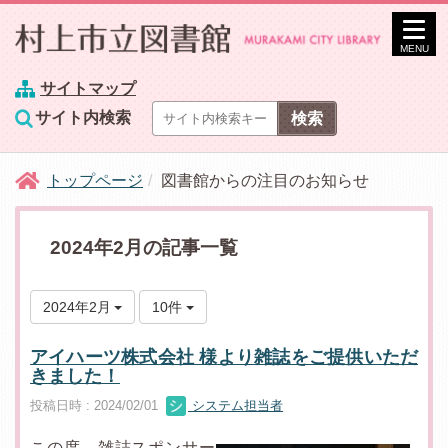
MENU
サイトマップ
サイト内検索
トップページ
図書館からの注目のお知らせ
2024年2月の記事一覧
2024年2月
10件
アイハーツ株式会社 様より雑誌をご提供いただ
きました！
投稿日時 : 2024/02/01
システム担当者
この度、雑誌スポンサー