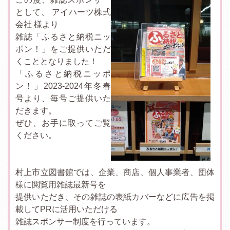
として、 アイハーツ株式
会社 様より
雑誌「ふるさと納税ニッ
ポン！」をご提供いただ
くこととなりました！
「ふるさと納税ニッポ
ン！」2023-2024年冬春
号より、毎号ご提供いた
だきます。
ぜひ、お手に取ってご覧
ください。
村上市立図書館では、企業、商店、個人事業者、団体
様に閲覧用雑誌最新号を
提供いただき、その雑誌の表紙カバーなどに広告を掲
載してPRに活用いただける
雑誌スポンサー制度を行っています。