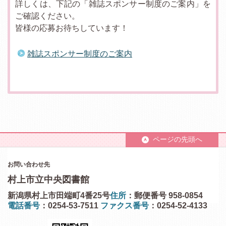
詳しくは、下記の「雑誌スポンサー制度のご案内」を
ご確認ください。
皆様の応募お待ちしています！
雑誌スポンサー制度のご案内
ページの先頭へ
お問い合わせ先
村上市立中央図書館
新潟県村上市田端町4番25号
住所
：郵便番号 958-0854
電話番号
：0254-53-7511
ファクス番号
：0254-52-4133