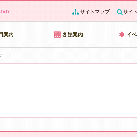
サイトマップ
サイ
用案内
各館案内
イベ
せ