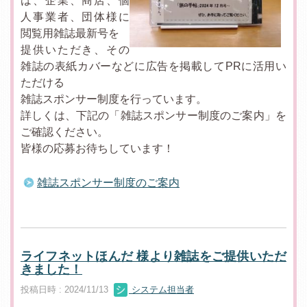
は、企業、商店、個
人事業者、団体様に
閲覧用雑誌最新号を
提供いただき、その
雑誌の表紙カバーなどに広告を掲載してPRに活用い
ただける
雑誌スポンサー制度を行っています。
詳しくは、下記の「雑誌スポンサー制度のご案内」を
ご確認ください。
皆様の応募お待ちしています！
雑誌スポンサー制度のご案内
ライフネットほんだ 様より雑誌をご提供いただ
きました！
投稿日時 : 2024/11/13
システム担当者