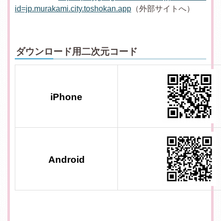
id=jp.murakami.city.toshokan.app
（外部サイトへ）
ダウンロード用二次元コード
iPhone
Android