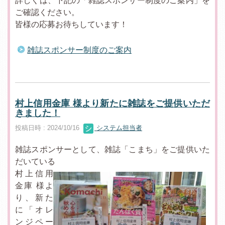
詳しくは、下記の「雑誌スポンサー制度のご案内」を
ご確認ください。
皆様の応募お待ちしています！
雑誌スポンサー制度のご案内
村上信用金庫 様より新たに雑誌をご提供いただ
きました！
投稿日時 : 2024/10/16
システム担当者
雑誌スポンサーとして、雑誌「こまち」をご提供いた
だいている
村上信用
金庫 様よ
り、新た
に「オレ
ンジペー