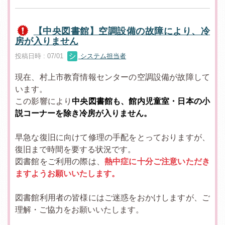
【中央図書館】空調設備の故障により、冷
房が入りません
投稿日時 : 07/01
システム担当者
現在、村上市教育情報センターの空調設備が故障して
います。
この影響により
中央図書館も、館内児童室・日本の小
説コーナーを除き冷房が入りません。
早急な復旧に向けて修理の手配をとっておりますが、
復旧まで時間を要する状況です。
図書館をご利用の際は、
熱中症に十分ご注意いただき
ますようお願いいたします。
図書館利用者の皆様にはご迷惑をおかけしますが、ご
理解・ご協力をお願いいたします。