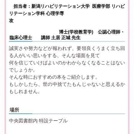
担当者：新潟リハビリテーション大学 医療学部 リハビ
リテーション学科 心理学専
攻
博士(学校教育学) 公認心理師・
臨床心理士 講師 土居 正城 先生
誠実さや努力などが報われず、要領良くうまく立ち回
る人がいい思いをする、そんな場面を見て
何を信じていけばよいのかわからなくなることはない
でしょうか。
そんな時におすすめの本をご紹介します。
もしかしたら、世の中捨てたもんじゃないと思えるか
もしれません。
場所
中央図書館内 特設テーブル