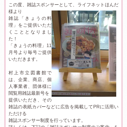
この度、雑誌スポンサーとして、ライフネットほんだ
様より
雑誌「きょうの料
理」をご提供いただ
くこととなりまし
た！
「きょうの料理」11
月号より毎号ご提供
いただきます。
村上市立図書館で
は、企業、商店、個
人事業者、団体様に
閲覧用雑誌最新号を
提供いただき、その
雑誌の表紙カバーなどに広告を掲載してPRに活用い
ただける
雑誌スポンサー制度を行っています。