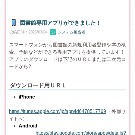
図書館専用アプリができました！
投稿日時 : 2025/03/04
システム担当者
スマートフォンから図書館の新規利用者登録や本の検
索、予約などができる専用アプリを提供しています！
アプリのダウンロードは下記のＵＲＬまたは二次元コ
ードから?
ダウンロード用ＵＲＬ
iPhone
https://itunes.apple.com/jp/app/id6478517769
（外部サ
イトへ）
Android
https://play.google.com/store/apps/details?