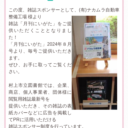
この度、雑誌スポンサーとして、(有)ナカムラ自動車
整備工場 様より
雑誌「月刊にいがた」をご提
供いただくこととなりまし
た！
「月刊にいがた」2024年８月
号より、毎号ご提供いただき
ます。
ぜひ、お手に取ってご覧くだ
さい。
村上市立図書館では、企業、
商店、個人事業者、団体様に
閲覧用雑誌最新号を
提供いただき、その雑誌の表
紙カバーなどに広告を掲載し
てPRに活用いただける
雑誌スポンサー制度を行っています。