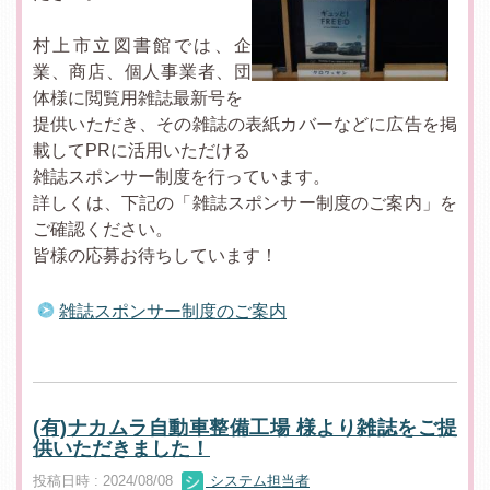
村上市立図書館では、企
業、商店、個人事業者、団
体様に閲覧用雑誌最新号を
提供いただき、その雑誌の表紙カバーなどに広告を掲
載してPRに活用いただける
雑誌スポンサー制度を行っています。
詳しくは、下記の「雑誌スポンサー制度のご案内」を
ご確認ください。
皆様の応募お待ちしています！
雑誌スポンサー制度のご案内
(有)ナカムラ自動車整備工場 様より雑誌をご提
供いただきました！
投稿日時 : 2024/08/08
システム担当者