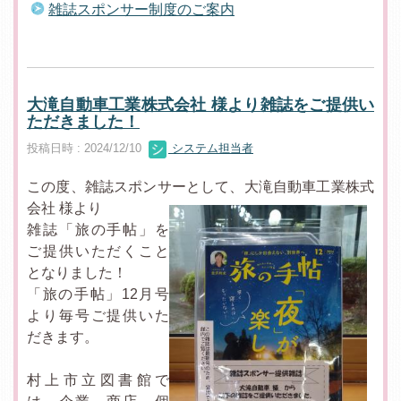
雑誌スポンサー制度のご案内
大滝自動車工業株式会社 様より雑誌をご提供い
ただきました！
投稿日時 : 2024/12/10
システム担当者
この度、雑誌スポンサーとして、大滝自動車工業株式
会社 様より
雑誌「旅の手帖」を
ご提供いただくこと
となりました！
「旅の手帖」12月号
より毎号ご提供いた
だきます。
村上市立図書館で