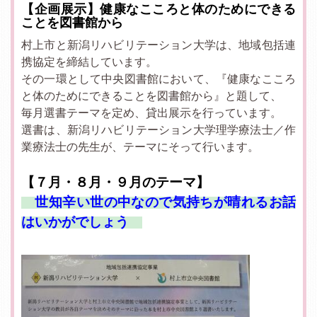
【企画展示】健康なこころと体のためにできる
ことを図書館から
村上市と新潟リハビリテーション大学は、地域包括連
携協定を締結しています。
その一環として中央図書館において、『健康なこころ
と体のためにできることを図書館から』と題して、
毎月選書テーマを定め、貸出展示を行っています。
選書は、新潟リハビリテーション大学理学療法士／作
業療法士の先生が、テーマにそって行います。
【７
月・８月・９月のテーマ】
世知辛い世の中なので気持ちが晴れるお話
はいかがでしょう