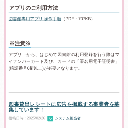
アプリのご利用方法
図書館専用アプリ 操作手順
（PDF：707KB）
※注意※
アプリ上から、はじめて図書館の利用登録を行う際はマ
イナンバーカード及び、カードの「署名用電子証明書」
(暗証番号6桁以上)が必要となります。
図書貸出レシートに広告を掲載する事業者を募
集しています！
投稿日時 : 2025/02/26
システム担当者