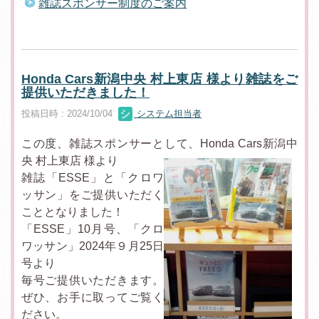
雑誌スポンサー制度のご案内
Honda Cars新潟中央 村上東店 様より雑誌をご
提供いただきました！
投稿日時 : 2024/10/04
システム担当者
この度、雑誌スポンサーとして、Honda Cars新潟中
央 村上東店 様より
雑誌「ESSE」と「クロワ
ッサン」をご提供いただく
こととなりました！
「ESSE」10月号、「クロ
ワッサン」2024年９月25日
号より
毎号ご提供いただきます。
ぜひ、お手に取ってご覧く
ださい。