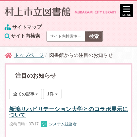
MENU
サイトマップ
サイト内検索
トップページ
図書館からの注目のお知らせ
注目のお知らせ
全ての記事
1件
新潟リハビリテーション大学とのコラボ展示に
ついて
投稿日時 : 07/17
システム担当者