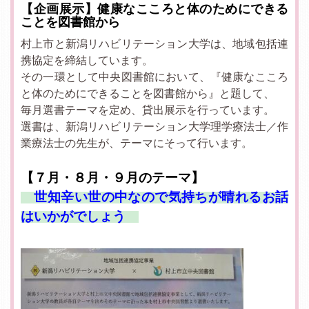
【企画展示】健康なこころと体のためにできる
ことを図書館から
村上市と新潟リハビリテーション大学は、地域包括連
携協定を締結しています。
その一環として中央図書館において、『健康なこころ
と体のためにできることを図書館から』と題して、
毎月選書テーマを定め、貸出展示を行っています。
選書は、新潟リハビリテーション大学理学療法士／作
業療法士の先生が、テーマにそって行います。
【７
月・８月・９月のテーマ】
世知辛い世の中なので気持ちが晴れるお話
はいかがでしょう