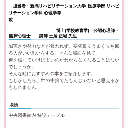
担当者：新潟リハビリテーション大学 医療学部 リハビ
リテーション学科 心理学専
攻
博士(学校教育学) 公認心理師・
臨床心理士 講師 土居 正城 先生
誠実さや努力などが報われず、要領良くうまく立ち回
る人がいい思いをする、そんな場面を見て
何を信じていけばよいのかわからなくなることはない
でしょうか。
そんな時におすすめの本をご紹介します。
もしかしたら、世の中捨てたもんじゃないと思えるか
もしれません。
場所
中央図書館内 特設テーブル