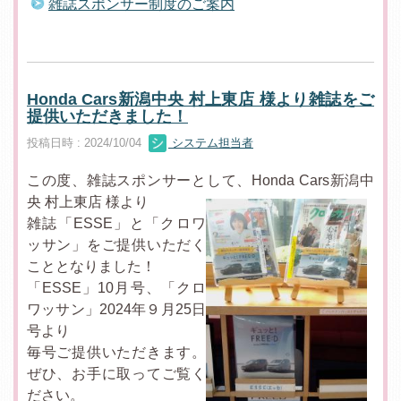
雑誌スポンサー制度のご案内
Honda Cars新潟中央 村上東店 様より雑誌をご
提供いただきました！
投稿日時 : 2024/10/04
システム担当者
この度、雑誌スポンサーとして、Honda Cars新潟中
央 村上東店 様より
雑誌「ESSE」と「クロワ
ッサン」をご提供いただく
こととなりました！
「ESSE」10月号、「クロ
ワッサン」2024年９月25日
号より
毎号ご提供いただきます。
ぜひ、お手に取ってご覧く
ださい。