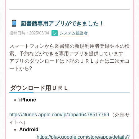
図書館専用アプリができました！
投稿日時 : 2025/03/04
システム担当者
スマートフォンから図書館の新規利用者登録や本の検
索、予約などができる専用アプリを提供しています！
アプリのダウンロードは下記のＵＲＬまたは二次元コ
ードから?
ダウンロード用ＵＲＬ
iPhone
https://itunes.apple.com/jp/app/id6478517769
（外部サ
イトへ）
Android
https://play.google.com/store/apps/details?