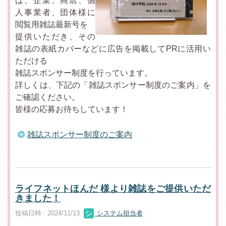
は、企業、商店、個
人事業者、団体様に
閲覧用雑誌最新号を
提供いただき、その
雑誌の表紙カバーなどに広告を掲載してPRに活用い
ただける
雑誌スポンサー制度を行っています。
詳しくは、下記の「雑誌スポンサー制度のご案内」を
ご確認ください。
皆様の応募お待ちしています！
雑誌スポンサー制度のご案内
ライフネットほんだ 様より雑誌をご提供いただ
きました！
投稿日時 : 2024/11/13
システム担当者