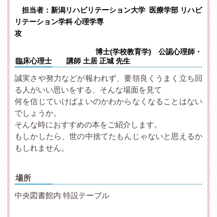
担当者：新潟リハビリテーション大学 医療学部 リハビ
リテーション学科 心理学専
攻
博士(学校教育学) 公認心理師・
臨床心理士 講師 土居 正城 先生
誠実さや努力などが報われず、要領良くうまく立ち回
る人がいい思いをする、そんな場面を見て
何を信じていけばよいのかわからなくなることはない
でしょうか。
そんな時におすすめの本をご紹介します。
もしかしたら、世の中捨てたもんじゃないと思えるか
もしれません。
場所
中央図書館内 特設テーブル