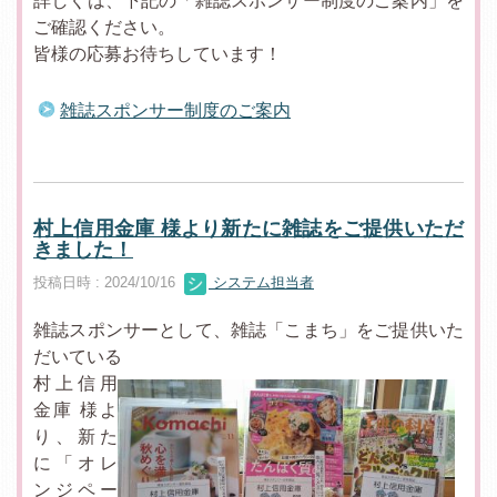
詳しくは、下記の「雑誌スポンサー制度のご案内」を
ご確認ください。
皆様の応募お待ちしています！
雑誌スポンサー制度のご案内
村上信用金庫 様より新たに雑誌をご提供いただ
きました！
投稿日時 : 2024/10/16
システム担当者
雑誌スポンサーとして、雑誌「こまち」をご提供いた
だいている
村上信用
金庫 様よ
り、新た
に「オレ
ンジペー