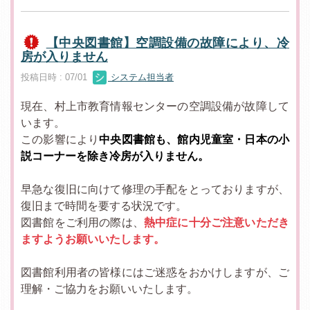
【中央図書館】空調設備の故障により、冷
房が入りません
投稿日時 : 07/01
システム担当者
現在、村上市教育情報センターの空調設備が故障して
います。
この影響により
中央図書館も、館内児童室・日本の小
説コーナーを除き冷房が入りません。
早急な復旧に向けて修理の手配をとっておりますが、
復旧まで時間を要する状況です。
図書館をご利用の際は、
熱中症に十分ご注意いただき
ますようお願いいたします。
図書館利用者の皆様にはご迷惑をおかけしますが、ご
理解・ご協力をお願いいたします。