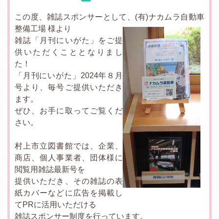
この度、雑誌スポンサーとして、(有)ナカムラ自動車
整備工場 様より
雑誌「月刊にいがた」をご提
供いただくこととなりまし
た！
「月刊にいがた」2024年８月
号より、毎号ご提供いただき
ます。
ぜひ、お手に取ってご覧くだ
さい。
村上市立図書館では、企業、
商店、個人事業者、団体様に
閲覧用雑誌最新号を
提供いただき、その雑誌の表
紙カバーなどに広告を掲載し
てPRに活用いただける
雑誌スポンサー制度を行っています。