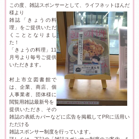
この度、雑誌スポンサーとして、ライフネットほんだ
様より
雑誌「きょうの料
理」をご提供いただ
くこととなりまし
た！
「きょうの料理」11
月号より毎号ご提供
いただきます。
村上市立図書館で
は、企業、商店、個
人事業者、団体様に
閲覧用雑誌最新号を
提供いただき、その
雑誌の表紙カバーなどに広告を掲載してPRに活用い
ただける
雑誌スポンサー制度を行っています。