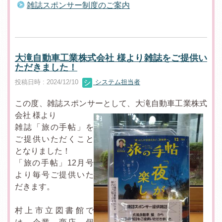
雑誌スポンサー制度のご案内
大滝自動車工業株式会社 様より雑誌をご提供い
ただきました！
投稿日時 : 2024/12/10
システム担当者
この度、雑誌スポンサーとして、大滝自動車工業株式
会社 様より
雑誌「旅の手帖」を
ご提供いただくこと
となりました！
「旅の手帖」12月号
より毎号ご提供いた
だきます。
村上市立図書館で