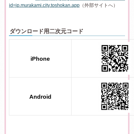
id=jp.murakami.city.toshokan.app
（外部サイトへ）
ダウンロード用二次元コード
iPhone
Android