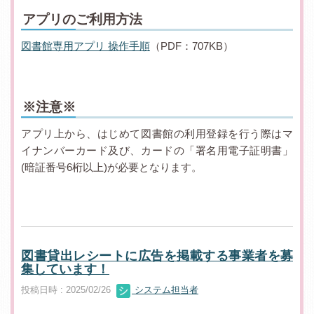
アプリのご利用方法
図書館専用アプリ 操作手順
（PDF：707KB）
※注意※
アプリ上から、はじめて図書館の利用登録を行う際はマ
イナンバーカード及び、カードの「署名用電子証明書」
(暗証番号6桁以上)が必要となります。
図書貸出レシートに広告を掲載する事業者を募
集しています！
投稿日時 : 2025/02/26
システム担当者