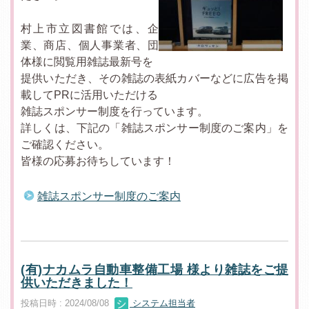
村上市立図書館では、企
業、商店、個人事業者、団
体様に閲覧用雑誌最新号を
提供いただき、その雑誌の表紙カバーなどに広告を掲
載してPRに活用いただける
雑誌スポンサー制度を行っています。
詳しくは、下記の「雑誌スポンサー制度のご案内」を
ご確認ください。
皆様の応募お待ちしています！
雑誌スポンサー制度のご案内
(有)ナカムラ自動車整備工場 様より雑誌をご提
供いただきました！
投稿日時 : 2024/08/08
システム担当者