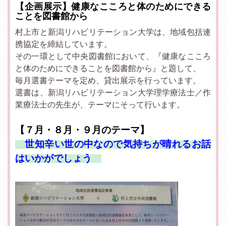
【企画展示】健康なこころと体のためにできる
ことを図書館から
村上市と新潟リハビリテーション大学は、地域包括連
携協定を締結しています。
その一環として中央図書館において、『健康なこころ
と体のためにできることを図書館から』と題して、
毎月選書テーマを定め、貸出展示を行っています。
選書は、新潟リハビリテーション大学理学療法士／作
業療法士の先生が、テーマにそって行います。
【７
月・８月・９月のテーマ】
世知辛い世の中なので気持ちが晴れるお話
はいかがでしょう