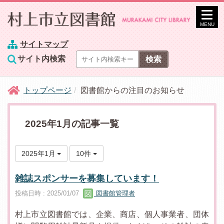
MENU
サイトマップ
サイト内検索
トップページ
図書館からの注目のお知らせ
2025年1月の記事一覧
2025年1月
10件
雑誌スポンサーを募集しています！
投稿日時 : 2025/01/07
図書館管理者
村上市立図書館では、企業、商店、個人事業者、団体