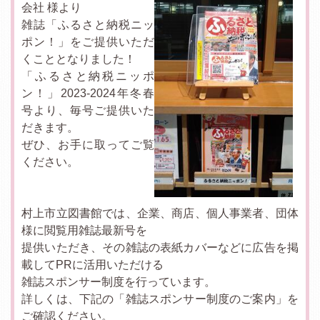
会社 様より
雑誌「ふるさと納税ニッ
ポン！」をご提供いただ
くこととなりました！
「ふるさと納税ニッポ
ン！」2023-2024年冬春
号より、毎号ご提供いた
だきます。
ぜひ、お手に取ってご覧
ください。
村上市立図書館では、企業、商店、個人事業者、団体
様に閲覧用雑誌最新号を
提供いただき、その雑誌の表紙カバーなどに広告を掲
載してPRに活用いただける
雑誌スポンサー制度を行っています。
詳しくは、下記の「雑誌スポンサー制度のご案内」を
ご確認ください。