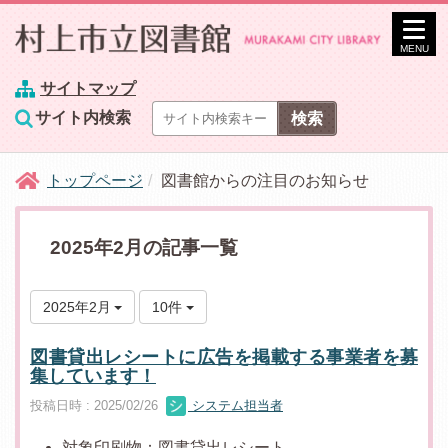
MENU
サイトマップ
サイト内検索
トップページ
図書館からの注目のお知らせ
2025年2月の記事一覧
2025年2月
10件
図書貸出レシートに広告を掲載する事業者を募
集しています！
投稿日時 : 2025/02/26
システム担当者
対象印刷物：図書貸出レシート