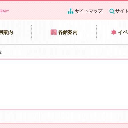
サイトマップ
サイ
用案内
各館案内
イベ
せ