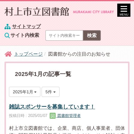
MENU
サイトマップ
サイト内検索
トップページ
図書館からの注目のお知らせ
2025年1月の記事一覧
2025年1月
5件
雑誌スポンサーを募集しています！
投稿日時 : 2025/01/07
図書館管理者
村上市立図書館では、企業、商店、個人事業者、団体