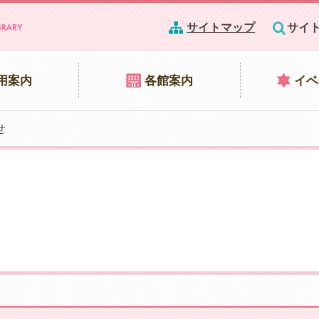
サイトマップ
サイ
用案内
各館案内
イベ
せ