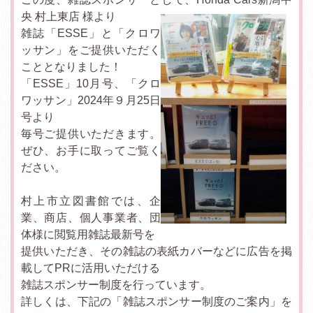
央 村上東店 様より
雑誌「ESSE」と「クロワ
ッサン」をご提供いただく
こととなりました！
「ESSE」10月号、「クロ
ワッサン」2024年９月25日
号より
毎号ご提供いただきます。
ぜひ、お手に取ってご覧く
ださい。
村上市立図書館では、企
業、商店、個人事業者、団
体様に閲覧用雑誌最新号を
提供いただき、その雑誌の表紙カバーなどに広告を掲
載してPRに活用いただける
雑誌スポンサー制度を行っています。
詳しくは、下記の「雑誌スポンサー制度のご案内」を