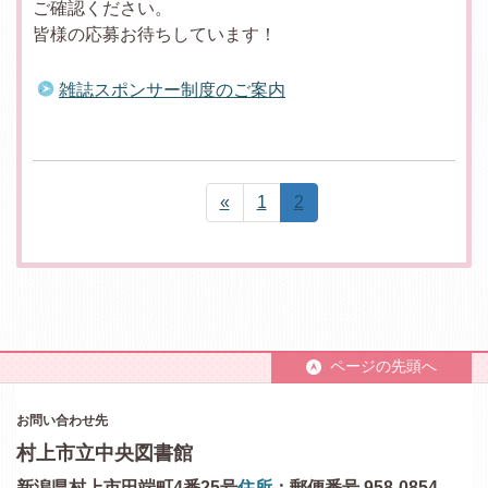
ご確認ください。
皆様の応募お待ちしています！
雑誌スポンサー制度のご案内
«
1
2
ページの先頭へ
お問い合わせ先
村上市立中央図書館
新潟県村上市田端町4番25号
住所
：郵便番号 958-0854