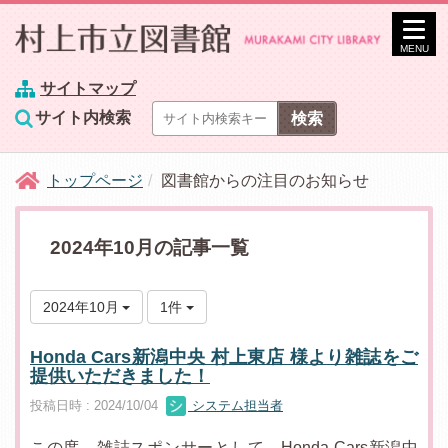
MENU
サイトマップ
サイト内検索
トップページ
図書館からの注目のお知らせ
2024年10月の記事一覧
2024年10月
1件
Honda Cars新潟中央 村上東店 様より雑誌をご
提供いただきました！
投稿日時 : 2024/10/04
システム担当者
この度、雑誌スポンサーとして、Honda Cars新潟中