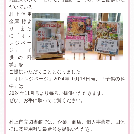
だいている
村上信用
金庫 様よ
り、新た
に「オレ
ンジペー
ジ」「子
供の科
学」を
ご提供いただくこととなりました！
「オレンジページ」2024年10月18日号、「子供の科
学」は
2024年11月号より毎号ご提供いただきます。
ぜひ、お手に取ってご覧ください。
村上市立図書館では、企業、商店、個人事業者、団体
様に閲覧用雑誌最新号を提供いただき、