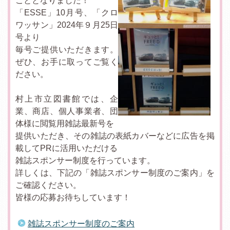
こととなりました！
「ESSE」10月号、「クロ
ワッサン」2024年９月25日
号より
毎号ご提供いただきます。
ぜひ、お手に取ってご覧く
ださい。
村上市立図書館では、企
業、商店、個人事業者、団
体様に閲覧用雑誌最新号を
提供いただき、その雑誌の表紙カバーなどに広告を掲
載してPRに活用いただける
雑誌スポンサー制度を行っています。
詳しくは、下記の「雑誌スポンサー制度のご案内」を
ご確認ください。
皆様の応募お待ちしています！
雑誌スポンサー制度のご案内