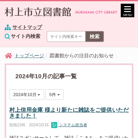
MENU
サイトマップ
サイト内検索
トップページ
図書館からの注目のお知らせ
2024年10月の記事一覧
2024年10月
5件
村上信用金庫 様より新たに雑誌をご提供いただ
きました！
投稿日時 : 2024/10/16
システム担当者
雑誌スポンサーとして、雑誌「こまち」をご提供いた