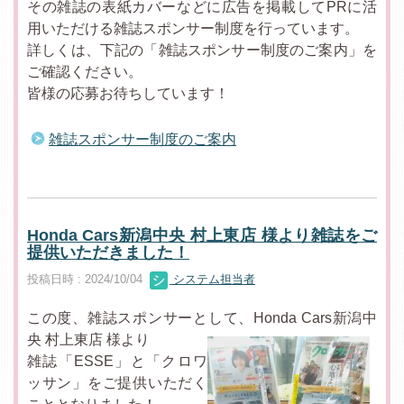
その雑誌の表紙カバーなどに広告を掲載してPRに活
用いただける雑誌スポンサー制度を行っています。
詳しくは、下記の「雑誌スポンサー制度のご案内」を
ご確認ください。
皆様の応募お待ちしています！
雑誌スポンサー制度のご案内
Honda Cars新潟中央 村上東店 様より雑誌をご
提供いただきました！
投稿日時 : 2024/10/04
システム担当者
この度、雑誌スポンサーとして、Honda Cars新潟中
央 村上東店 様より
雑誌「ESSE」と「クロワ
ッサン」をご提供いただく