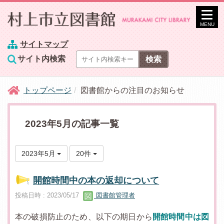
MENU
サイトマップ
サイト内検索
トップページ
図書館からの注目のお知らせ
2023年5月の記事一覧
2023年5月
20件
開館時間中の本の返却について
投稿日時 : 2023/05/17
図書館管理者
本の破損防止のため、以下の期日から
開館時間中は図