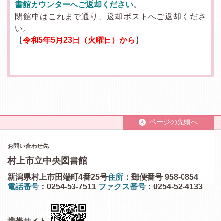
書館カウンターへご返却ください
。
閉館中はこれまで通り、返却ポストへご返却くださ
い。
【
令和5年5月23日（火曜日）から
】
ページの先頭へ
お問い合わせ先
村上市立中央図書館
新潟県村上市田端町4番25号
住所
：郵便番号 958-0854
電話番号
：0254-53-7511
ファクス番号
：0254-52-4133
携帯サイト