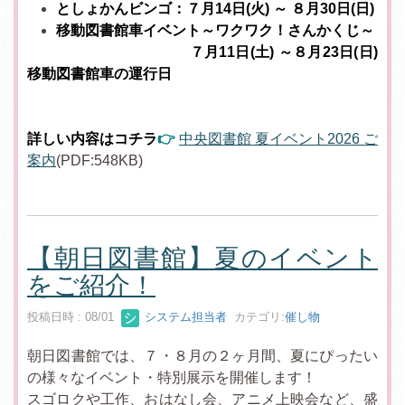
としょかんビンゴ：７月14日(火) ～ ８月30日(日)
移動図書館車イベント～ワクワク！さんかくじ～
７月11日(土) ～８月23日(日)
移動図書館車の運行日
詳しい内容はコチラ
👉
中央図書館 夏イベント2026 ご
案内
(PDF:548KB)
【朝日図書館】夏のイベント
をご紹介！
投稿日時 : 08/01
システム担当者
カテゴリ:
催し物
朝日図書館では、７・８月の２ヶ月間、夏にぴったい
の様々なイベント・特別展示を開催します！
スゴロクや工作、おはなし会、アニメ上映会など、盛