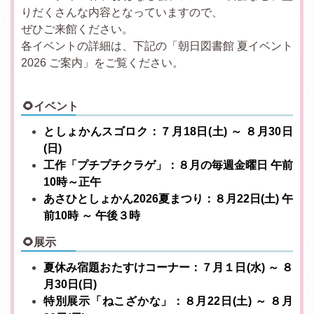
りだくさんな内容となっていますので、
ぜひご来館ください。
各イベントの詳細は、下記の「朝日図書館 夏イベント
2026 ご案内」をご覧ください。
🌻イベント
としょかんスゴロク：７月18日(土) ～ ８月30日
(日)
工作「プチプチクラゲ」：８月の毎週金曜日 午前
10時～正午
あさひとしょかん2026夏まつり：８月22日(土) 午
前10時 ～ 午後３時
🌻展示
夏休み宿題おたすけコーナー：７月１日(水) ～ ８
月30日(日)
特別展示「ねこざかな」：８月22日(土) ～ ８月