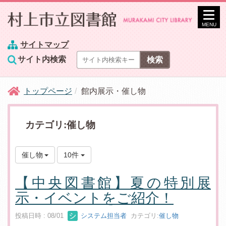
MENU
サイトマップ
サイト内検索
トップページ
館内展示・催し物
カテゴリ:催し物
催し物
10件
【中央図書館】夏の特別展
示・イベントをご紹介！
投稿日時 : 08/01
システム担当者
カテゴリ:
催し物