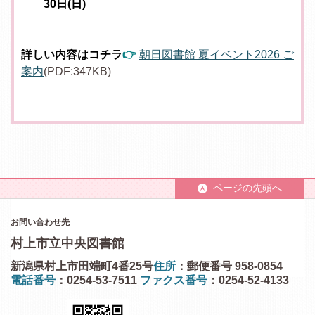
30日(日)
詳しい内容はコチラ
👉
朝日図書館 夏イベント2026 ご
案内
(PDF:347KB)
ページの先頭へ
お問い合わせ先
村上市立中央図書館
新潟県村上市田端町4番25号
住所
：郵便番号 958-0854
電話番号
：0254-53-7511
ファクス番号
：0254-52-4133