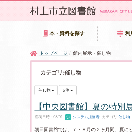
本・資料を探す
利
トップページ
館内展示・催し物
カテゴリ:催し物
催し物
5件
【中央図書館】夏の特別
投稿日時 : 08/01
システム担当者
カテゴリ:
催し物
朝日図書館では、７・８月の２ヶ月間、夏に