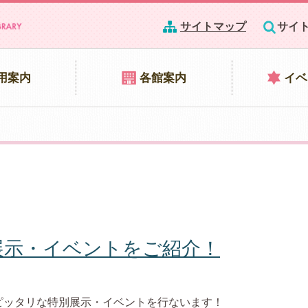
サイトマップ
サイ
用案内
各館案内
イベ
展示・イベントをご紹介！
ピッタリな特別展示・イベントを行ないます！