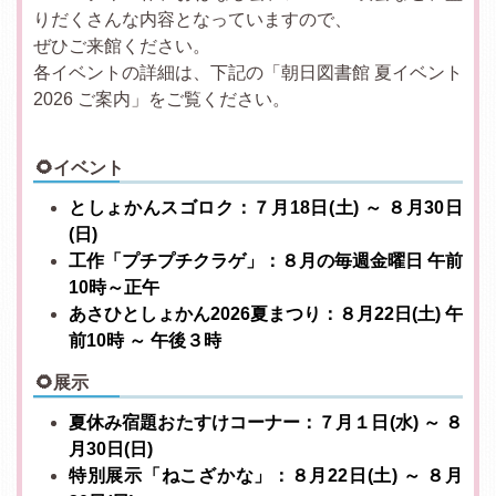
りだくさんな内容となっていますので、
ぜひご来館ください。
各イベントの詳細は、下記の「朝日図書館 夏イベント
2026 ご案内」をご覧ください。
🌻イベント
としょかんスゴロク：７月18日(土) ～ ８月30日
(日)
工作「プチプチクラゲ」：８月の毎週金曜日 午前
10時～正午
あさひとしょかん2026夏まつり：８月22日(土) 午
前10時 ～ 午後３時
🌻展示
夏休み宿題おたすけコーナー：７月１日(水) ～ ８
月30日(日)
特別展示「ねこざかな」：８月22日(土) ～ ８月