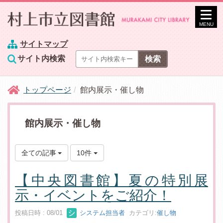
MENU
サイトマップ
サイト内検索
トップページ
館内展示・催し物
館内展示・催し物
全ての記事
10件
【中央図書館】夏の特別展
示・イベントをご紹介！
投稿日時 : 08/01
システム担当者
カテゴリ:
催し物