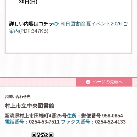
30日(日)
詳しい内容はコチラ
👉
朝日図書館 夏イベント2026 ご
案内
(PDF:347KB)
ページの先頭へ
お問い合わせ先
村上市立中央図書館
新潟県村上市田端町4番25号
住所
：郵便番号 958-0854
電話番号
：0254-53-7511
ファクス番号
：0254-52-4133