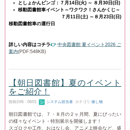
としょかんビンゴ：７月14日(火) ～ ８月30日(日)
移動図書館車イベント～ワクワク！さんかくじ～
７月11日(土) ～８月23日(日)
移動図書館車の運行日
詳しい内容はコチラ
👉
中央図書館 夏イベント2026 ご
案内
(PDF:548KB)
【朝日図書館】夏のイベント
をご紹介！
投稿日時 : 08/01
システム担当者
カテゴリ:
催し物
朝日図書館では、７・８月の２ヶ月間、夏にぴったい
の様々なイベント・特別展示を開催します！
スゴロクや工作、おはなし会、アニメ上映会など、盛