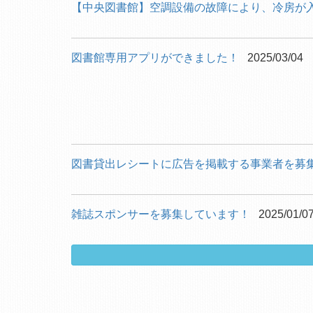
【中央図書館】空調設備の故障により、冷房が
図書館専用アプリができました！
2025/03/04
図書貸出レシートに広告を掲載する事業者を募
雑誌スポンサーを募集しています！
2025/01/0