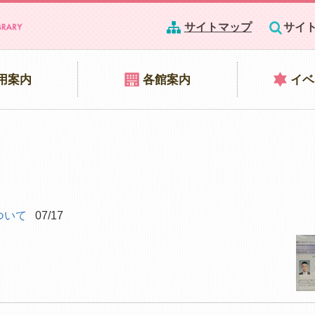
サイトマップ
サイ
用案内
各館案内
イベ
ついて
07/17