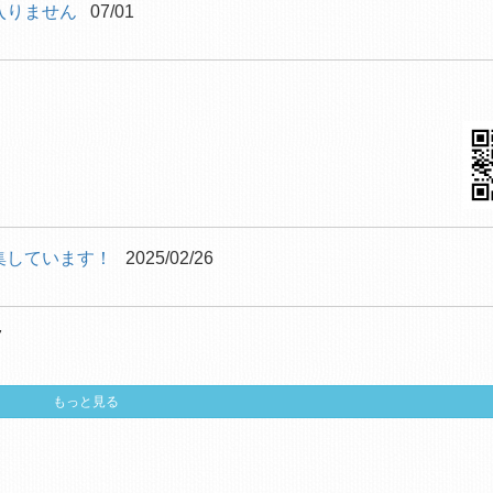
入りません
07/01
集しています！
2025/02/26
7
もっと見る