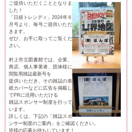
ご提供いただくこととなりま
した！
「日経トレンディ」2024年６
月号より、毎号ご提供いただ
きます。
ぜひ、お手に取ってご覧くだ
さい。
村上市立図書館では、企業、
商店、個人事業者、団体様に
閲覧用雑誌最新号を
提供いただき、その雑誌の表
紙カバーなどに広告を掲載し
てPRに活用いただける
雑誌スポンサー制度を行って
います。
詳しくは、下記の「雑誌スポ
ンサー制度のご案内」をご確認ください。
皆様の応募お待ちしています！