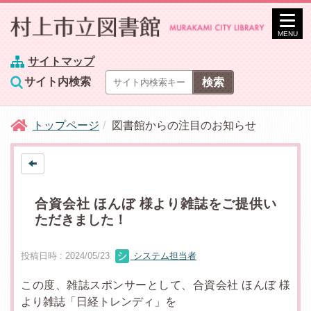
MENU
サイトマップ
サイト内検索
トップページ
図書館からの注目のお知らせ
合資会社 ほんぼ 様より雑誌をご提供い
ただきました！
投稿日時 : 2024/05/23
システム担当者
この度、雑誌スポンサーとして、合資会社 ほんぼ 様
より雑誌「日経トレンディ」を