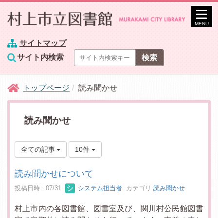
MENU
サイトマップ
サイト内検索
トップページ
読み聞かせ
読み聞かせ
全ての記事
10件
読み聞かせについて
投稿日時 : 07/31
システム担当者
カテゴリ:
読み聞かせ
村上市内の各図書館、図書室及び、関川村公民館図書