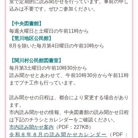
室で定期的に読み聞かせを行っています。事前の申し
込みは不要です。ぜひご参加ください。
【中央図書館】
毎週火曜日と土曜日の午前11時から
【荒川地区公民館】
8月を除いた毎月第4日曜日の午前10時から
【関川村公民館図書室】
毎月第3土曜日の午前10時30分から
読み聞かせとあわせて、午前10時30分から午前11時
までプチ工作も行っています。
読み聞かせの日程は、都合により変更する場合があり
ます。
市内読み聞かせの情報、中央図書館の読み聞かせ日程
は下記のチラシとカレンダーをご確認ください。
市内読み聞かせ案内
（PDF：227KB）
令和８年８月の読み聞かせカレンダー
（PDF：