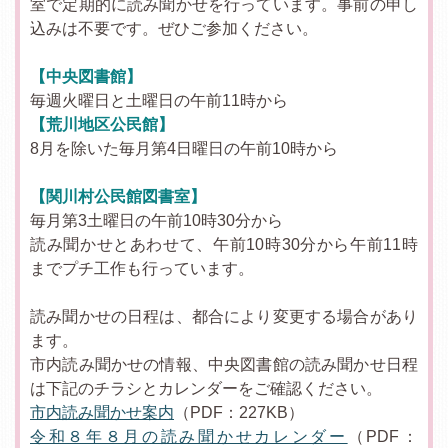
室で定期的に読み聞かせを行っています。事前の申し
込みは不要です。ぜひご参加ください。
【中央図書館】
毎週火曜日と土曜日の午前11時から
【荒川地区公民館】
8月を除いた毎月第4日曜日の午前10時から
【関川村公民館図書室】
毎月第3土曜日の午前10時30分から
読み聞かせとあわせて、午前10時30分から午前11時
までプチ工作も行っています。
読み聞かせの日程は、都合により変更する場合があり
ます。
市内読み聞かせの情報、中央図書館の読み聞かせ日程
は下記のチラシとカレンダーをご確認ください。
市内読み聞かせ案内
（PDF：227KB）
令和８年８月の読み聞かせカレンダー
（PDF：