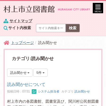
MENU
サイトマップ
サイト内検索
トップページ
読み聞かせ
カテゴリ:読み聞かせ
読み聞かせ
5件
読み聞かせについて
投稿日時 : 07/31
システム担当者
カテゴリ:
読み聞かせ
村上市内の各図書館、図書室及び、関川村公民館図書