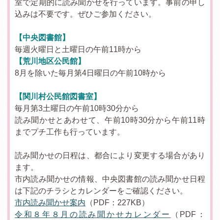
室で定期的に読み聞かせを行っています。事前の申し
込みは不要です。ぜひご参加ください。
【中央図書館】
毎週火曜日と土曜日の午前11時から
【荒川地区公民館】
8月を除いた毎月第4日曜日の午前10時から
【関川村公民館図書室】
毎月第3土曜日の午前10時30分から
読み聞かせとあわせて、午前10時30分から午前11時
までプチ工作も行っています。
読み聞かせの日程は、都合により変更する場合があり
ます。
市内読み聞かせの情報、中央図書館の読み聞かせ日程
は下記のチラシとカレンダーをご確認ください。
市内読み聞かせ案内
（PDF：227KB）
令和８年８月の読み聞かせカレンダー
（PDF：