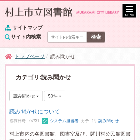
MENU
サイトマップ
サイト内検索
トップページ
読み聞かせ
カテゴリ:読み聞かせ
読み聞かせ
50件
読み聞かせについて
投稿日時 : 07/31
システム担当者
カテゴリ:
読み聞かせ
村上市内の各図書館、図書室及び、関川村公民館図書