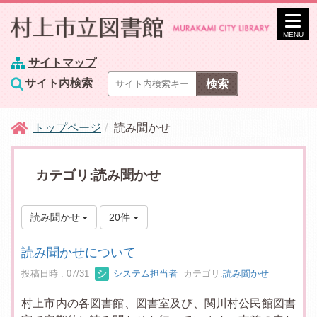
MENU
サイトマップ
サイト内検索
トップページ
読み聞かせ
カテゴリ:読み聞かせ
読み聞かせ
20件
読み聞かせについて
投稿日時 : 07/31
システム担当者
カテゴリ:
読み聞かせ
村上市内の各図書館、図書室及び、関川村公民館図書