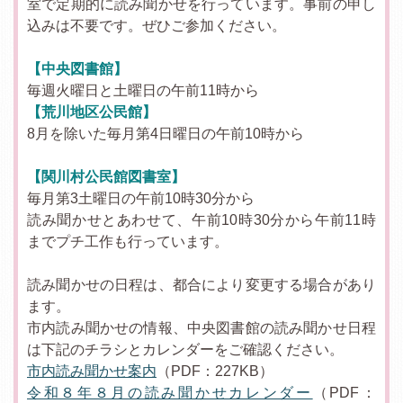
室で定期的に読み聞かせを行っています。事前の申し
込みは不要です。ぜひご参加ください。
【中央図書館】
毎週火曜日と土曜日の午前11時から
【荒川地区公民館】
8月を除いた毎月第4日曜日の午前10時から
【関川村公民館図書室】
毎月第3土曜日の午前10時30分から
読み聞かせとあわせて、午前10時30分から午前11時
までプチ工作も行っています。
読み聞かせの日程は、都合により変更する場合があり
ます。
市内読み聞かせの情報、中央図書館の読み聞かせ日程
は下記のチラシとカレンダーをご確認ください。
市内読み聞かせ案内
（PDF：227KB）
令和８年８月の読み聞かせカレンダー
（PDF：