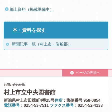
郷土資料（掲載準備中）
本・資料を探す
新聞記事一覧（村上市・岩船郡）
ページの先頭へ
お問い合わせ先
村上市立中央図書館
新潟県村上市田端町4番25号
住所
：郵便番号 958-0854
電話番号
：0254-53-7511
ファクス番号
：0254-52-4133