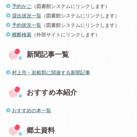
予約かご
（図書館システムにリンクします）
貸出状況一覧
（図書館システムにリンクします）
予約状況一覧
（図書館システムにリンクします）
横断検索
（外部サイトにリンクします）
新聞記事一覧
村上市・岩船郡に関連する新聞記事
おすすめ本紹介
おすすめの本一覧
郷土資料