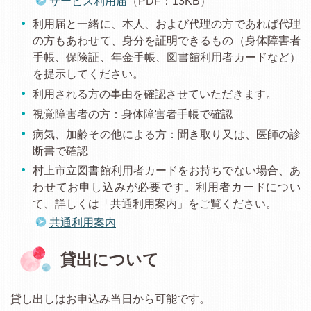
サービス利用届
（PDF：13KB）
利用届と一緒に、本人、および代理の方であれば代理
の方もあわせて、身分を証明できるもの（身体障害者
手帳、保険証、年金手帳、図書館利用者カードなど）
を提示してください。
利用される方の事由を確認させていただきます。
視覚障害者の方：身体障害者手帳で確認
病気、加齢その他による方：聞き取り又は、医師の診
断書で確認
村上市立図書館利用者カードをお持ちでない場合、あ
わせてお申し込みが必要です。利用者カードについ
て、詳しくは「共通利用案内」をご覧ください。
共通利用案内
貸出について
貸し出しはお申込み当日から可能です。