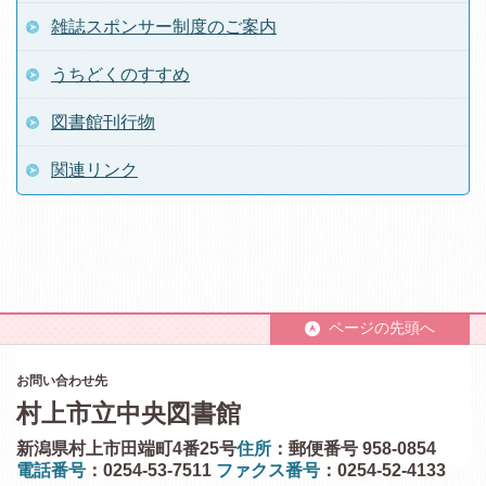
雑誌スポンサー制度のご案内
うちどくのすすめ
図書館刊行物
関連リンク
ページの先頭へ
お問い合わせ先
村上市立中央図書館
新潟県村上市田端町4番25号
住所
：郵便番号 958-0854
電話番号
：0254-53-7511
ファクス番号
：0254-52-4133