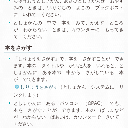
ちゅうおうとしょかん、あさひとしょかんが おやす
みの ときは、いりぐちの よこの ブックポスト
に いれて ください。
としょかんの 中で 本を みて、かえす ところ
が わからない ときは、カウンターに もってき
て ください。
本をさがす
「しりょうをさがす」で、本を さがすことが でき
ます。本の タイトルや かいた人を いれると、と
しょかんに ある本の 中から さがしている 本
が でてきます。
しりょうをさがす
（としょかん システムに リ
ンクします）
としょかんに ある パソコン （OPAC） でも、
本を さがすことが できます。本の ばしょなど
が わからない ばあいは、カウンターで きいて
ください。