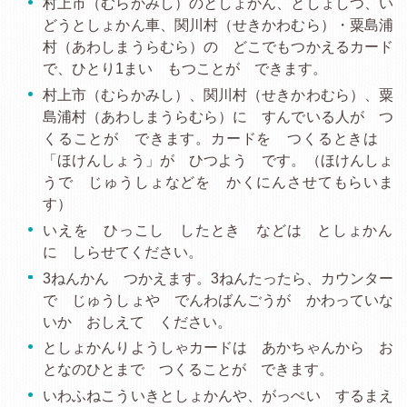
村上市（むらかみし）のとしょかん、としょしつ、い
どうとしょかん車、関川村（せきかわむら）・粟島浦
村（あわしまうらむら）の どこでもつかえるカード
で、ひとり1まい もつことが できます。
村上市（むらかみし）、関川村（せきかわむら）、粟
島浦村（あわしまうらむら）に すんでいる人が つ
くることが できます。カードを つくるときは
「ほけんしょう」が ひつよう です。（ほけんしょ
うで じゅうしょなどを かくにんさせてもらいま
す）
いえを ひっこし したとき などは としょかん
に しらせてください。
3ねんかん つかえます。3ねんたったら、カウンター
で じゅうしょや でんわばんごうが かわっていな
いか おしえて ください。
としょかんりようしゃカードは あかちゃんから お
となのひとまで つくることが できます。
いわふねこういきとしょかんや、がっぺい するまえ