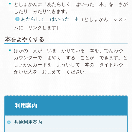
としょかんに「あたらしく はいった 本」を さが
したり みたりできます。
あたらしく はいった 本
（としょかん システ
ムに リンクします）
本をよやくする
ほかの 人が いま かりている 本を、でんわや
カウンターで よやく する ことが できます。と
しょかんカードを よういして 本の タイトルや
かいた人を おしえて ください。
利用案内
共通利用案内