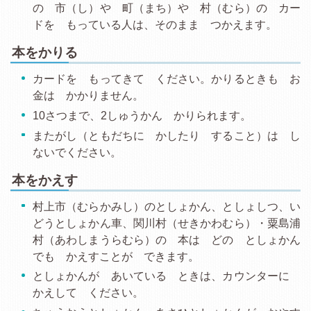
の 市（し）や 町（まち）や 村（むら）の カー
ドを もっている人は、そのまま つかえます。
本をかりる
カードを もってきて ください。かりるときも お
金は かかりません。
10さつまで、2しゅうかん かりられます。
またがし（ともだちに かしたり すること）は し
ないでください。
本をかえす
村上市（むらかみし）のとしょかん、としょしつ、い
どうとしょかん車、関川村（せきかわむら）・粟島浦
村（あわしまうらむら）の 本は どの としょかん
でも かえすことが できます。
としょかんが あいている ときは、カウンターに
かえして ください。