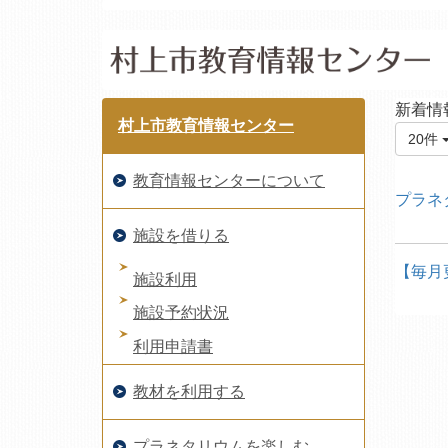
新着情
村上市教育情報センター
20件
教育情報センターについて
プラネ
施設を借りる
【毎月
施設利用
施設予約状況
利用申請書
教材を利用する
プラネタリウムを楽しむ