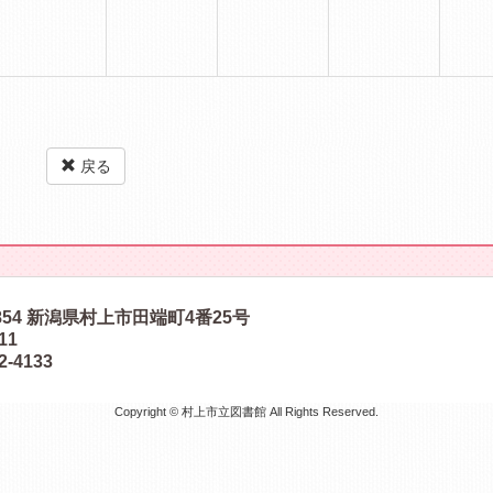
戻る
854
新潟県村上市田端町4番25号
511
2-4133
Copyright © 村上市立図書館 All Rights Reserved.