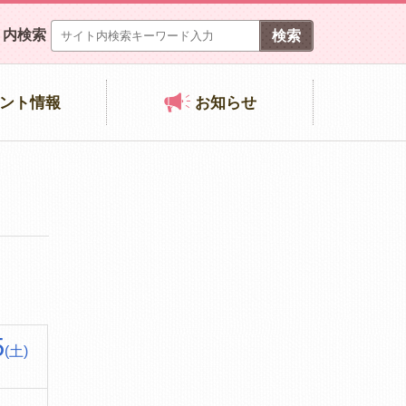
ト内検索
ント情報
お知らせ
5
(土)