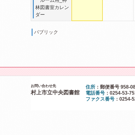
ルーム用_神
林図書室カレン
ダー
パブリック
お問い合わせ先
住所
：郵便番号 958-0
村上市立中央図書館
電話番号
：0254-53-7
ファクス番号
：0254-5