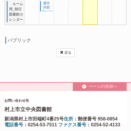
通常
ルーム
休館
用_朝日
図書館カ
レンダー
パブリック
戻る
ページの先頭へ
お問い合わせ先
村上市立中央図書館
新潟県村上市田端町4番25号
住所
：郵便番号 958-0854
電話番号
：0254-53-7511
ファクス番号
：0254-52-4133