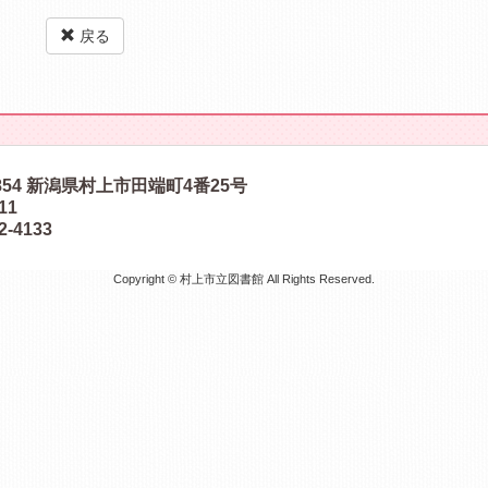
戻る
854
新潟県村上市田端町4番25号
511
2-4133
Copyright © 村上市立図書館 All Rights Reserved.