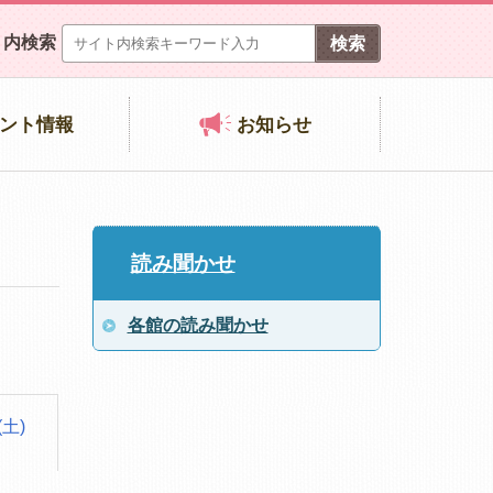
ト内検索
ント情報
お知らせ
読み聞かせ
各館の読み聞かせ
(土)