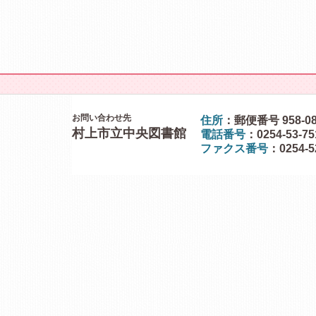
お問い合わせ先
住所
：郵便番号 958-0
村上市立中央図書館
電話番号
：0254-53-7
ファクス番号
：0254-5