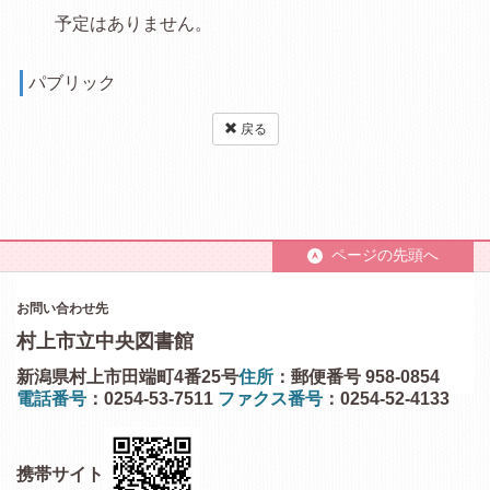
予定はありません。
パブリック
戻る
ページの先頭へ
お問い合わせ先
村上市立中央図書館
新潟県村上市田端町4番25号
住所
：郵便番号 958-0854
電話番号
：0254-53-7511
ファクス番号
：0254-52-4133
携帯サイト