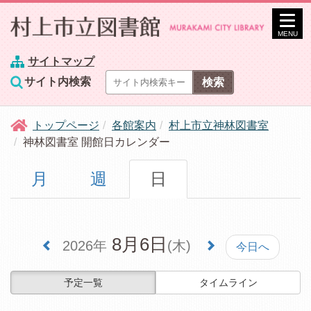
MENU
サイトマップ
サイト内検索
トップページ
各館案内
村上市立神林図書室
神林図書室 開館日カレンダー
月
週
日
8月6日
2026年
(木)
今日へ
予定一覧
タイムライン